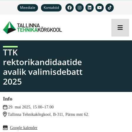
Meediale
Kontaktid
TTK
rektorikandidaatide
avalik valimisdebatt
2025
Info
29. mai 2025, 15.00–17.00
Tallinna Tehnikakõrgkool, B-311, Pärnu mnt 62.
Google kalender