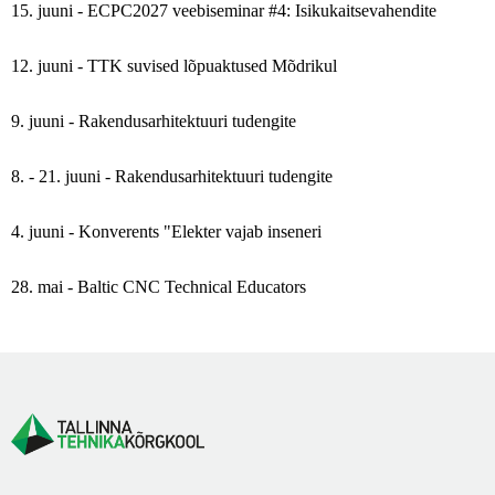
15. juuni - ECPC2027 veebiseminar #4: Isikukaitsevahendite
12. juuni - TTK suvised lõpuaktused Mõdrikul
9. juuni - Rakendusarhitektuuri tudengite
8. - 21. juuni - Rakendusarhitektuuri tudengite
4. juuni - Konverents "Elekter vajab inseneri
28. mai - Baltic CNC Technical Educators