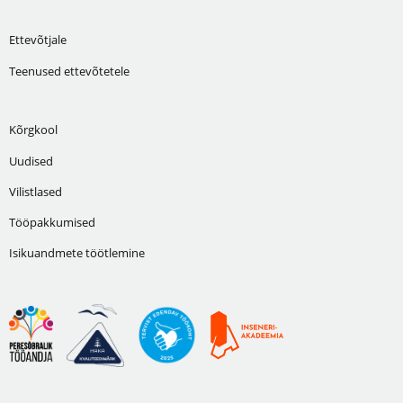
Ettevõtjale
Teenused ettevõtetele
Kõrgkool
Uudised
Vilistlased
Tööpakkumised
Isikuandmete töötlemine