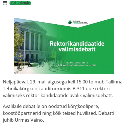
Neljapäeval, 29. mail algusega kell 15.00 toimub Tallinna
Tehnikakõrgkooli auditooriumis B-311 uue rektori
valimiseks rektorikandidaatide avalik valimisdebatt.
Avalikule debatile on oodatud kõrgkoolipere,
koostööpartnerid ning kõik teised huvilised. Debatti
juhib Urmas Vaino.