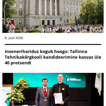
8. juuli 2026
Inseneriharidus kogub hoogu: Tallinna
Tehnikakõrgkooli kandideerimine kasvas üle
40 protsendi