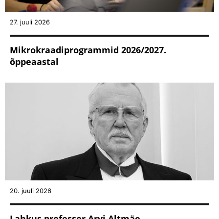
27. juuli 2026
Mikrokraadiprogrammid 2026/2027.
õppeaastal
20. juuli 2026
Lahkus professor Arvi Altmäe