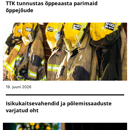
TTK tunnustas õppeaasta parimaid
õppejõude
19. juuni 2026
Isikukaitsevahendid ja põlemissaaduste
varjatud oht