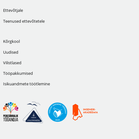
Ettevõtjale
Teenused ettevõtetele
Kõrgkool
Uudised
Vilistlased
Tööpakkumised
Isikuandmete töötlemine