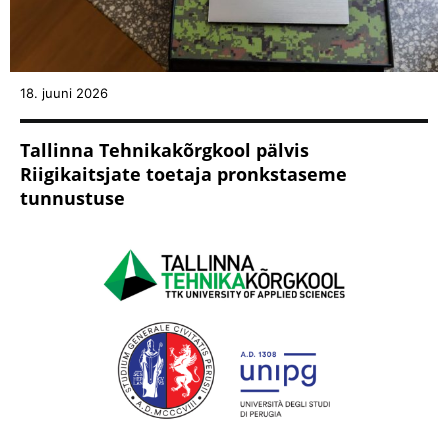
18. juuni 2026
Tallinna Tehnikakõrgkool pälvis
Riigikaitsjate toetaja pronkstaseme
tunnustuse