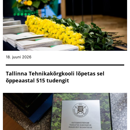
18. juuni 2026
Tallinna Tehnikakõrgkooli lõpetas sel
õppeaastal 515 tudengit