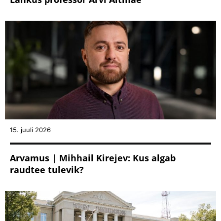
15. juuli 2026
Arvamus | Mihhail Kirejev: Kus algab
raudtee tulevik?