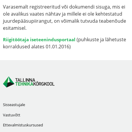
Varasemalt registreeritud või dokumendi sisuga, mis ei
ole avalikus vaates nähtav ja millele ei ole kehtestatud
juurdepääsupiirangut, on võimalik tutvuda teabenõude
esitamisel.
(puhkuste ja lähetuste
Riigitöötaja iseteenindusportaal
korraldused alates 01.01.2016)
Sisseastujale
Vastuvõtt
Ettevalmistuskursused