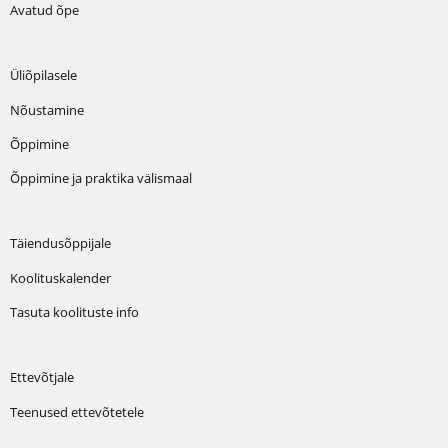
Avatud õpe
Üliõpilasele
Nõustamine
Õppimine
Õppimine ja praktika välismaal
Täiendusõppijale
Koolituskalender
Tasuta koolituste info
Ettevõtjale
Teenused ettevõtetele