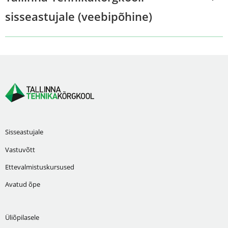
sisseastujale (veebipõhine)
Sisseastujale
Vastuvõtt
Ettevalmistuskursused
Avatud õpe
Üliõpilasele