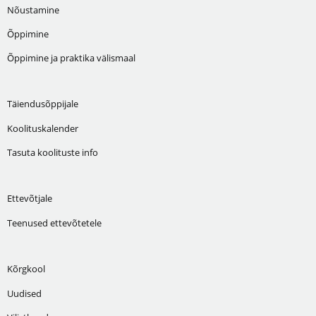
Nõustamine
Õppimine
Õppimine ja praktika välismaal
Täiendusõppijale
Koolituskalender
Tasuta koolituste info
Ettevõtjale
Teenused ettevõtetele
Kõrgkool
Uudised