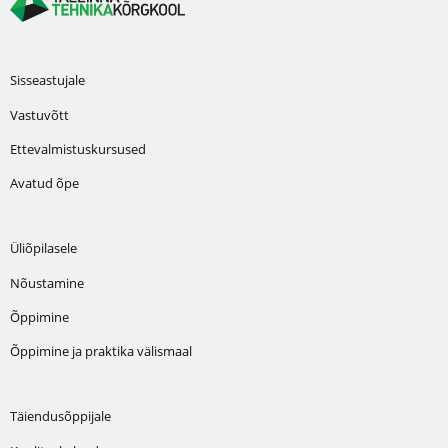
Sisseastujale
Vastuvõtt
Ettevalmistuskursused
Avatud õpe
Üliõpilasele
Nõustamine
Õppimine
Õppimine ja praktika välismaal
Täiendusõppijale