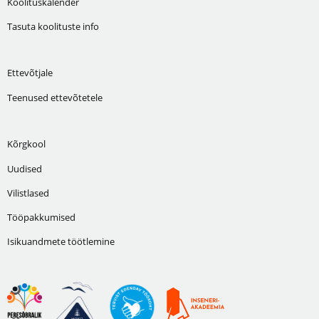
Koolituskalender
Tasuta koolituste info
Ettevõtjale
Teenused ettevõtetele
Kõrgkool
Uudised
Vilistlased
Tööpakkumised
Isikuandmete töötlemine