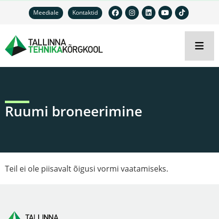
Meediale
Kontaktid
Ruumi broneerimine
Teil ei ole piisavalt õigusi vormi vaatamiseks.