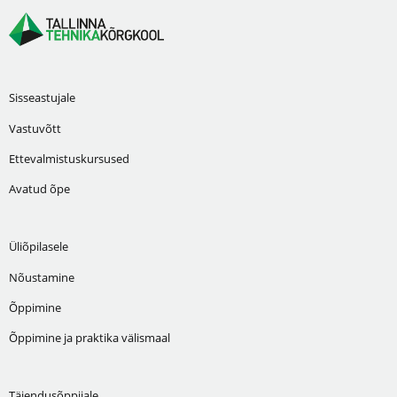
Sisseastujale
Vastuvõtt
Ettevalmistuskursused
Avatud õpe
Üliõpilasele
Nõustamine
Õppimine
Õppimine ja praktika välismaal
Täiendusõppijale