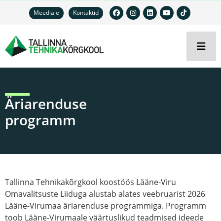
Meediale
Kontaktid
Äriarenduse
programm
Tallinna Tehnikakõrgkool koostöös Lääne-Viru
Omavalitsuste Liiduga alustab alates veebruarist 2026
Lääne-Virumaa äriarenduse programmiga. Programm
toob Lääne-Virumaale väärtuslikud teadmised ideede