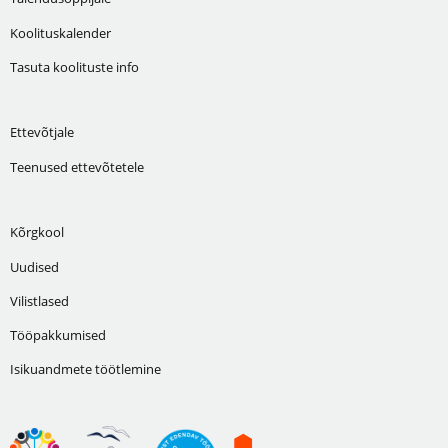
Koolituskalender
Tasuta koolituste info
Ettevõtjale
Teenused ettevõtetele
Kõrgkool
Uudised
Vilistlased
Tööpakkumised
Isikuandmete töötlemine