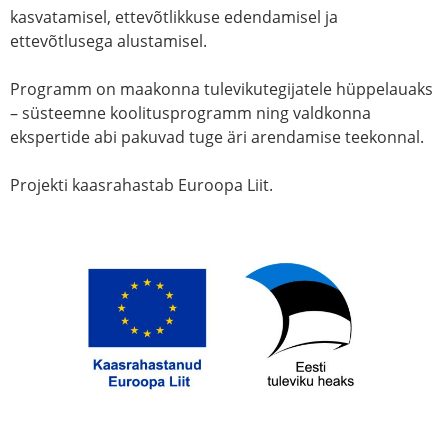
kasvatamisel, ettevõtlikkuse edendamisel ja
ettevõtlusega alustamisel.
Programm on maakonna tulevikutegijatele hüppelauaks
– süsteemne koolitusprogramm ning valdkonna
ekspertide abi
pakuvad tuge äri arendamise teekonnal.
Projekti kaasrahastab Euroopa Liit.