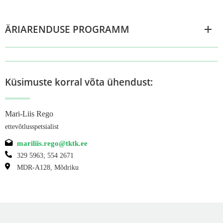
ÄRIARENDUSE PROGRAMM
Küsimuste korral võta ühendust:
Mari-Liis Rego
ettevõtlusspetsialist
mariliis.rego@tktk.ee
329 5963; 554 2671
MDR-A128, Mõdriku