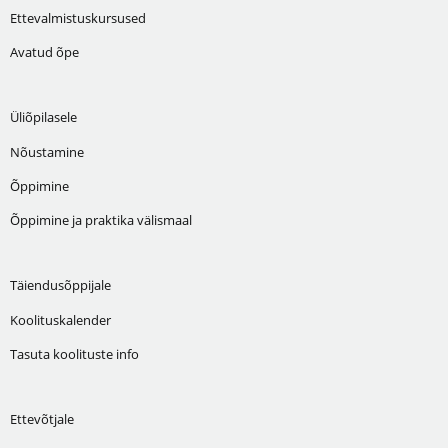
Ettevalmistuskursused
Avatud õpe
Üliõpilasele
Nõustamine
Õppimine
Õppimine ja praktika välismaal
Täiendusõppijale
Koolituskalender
Tasuta koolituste info
Ettevõtjale