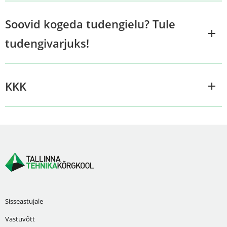
Soovid kogeda tudengielu? Tule
tudengivarjuks!
KKK
Sisseastujale
Vastuvõtt