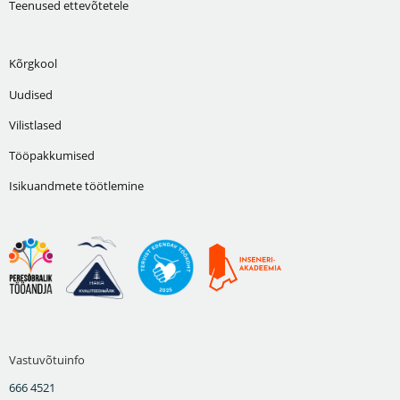
Teenused ettevõtetele
Kõrgkool
Uudised
Vilistlased
Tööpakkumised
Isikuandmete töötlemine
Vastuvõtuinfo
666 4521