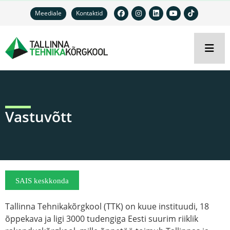
Meediale
Kontaktid
Vastuvõtt
SAIS keskkonda
Tallinna Tehnikakõrgkool (TTK) on kuue instituudi, 18
õppekava ja ligi 3000 tudengiga Eesti suurim riiklik