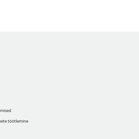
mised
ete töötlemine