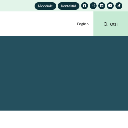
Meediale
Kontaktid
English
Otsi