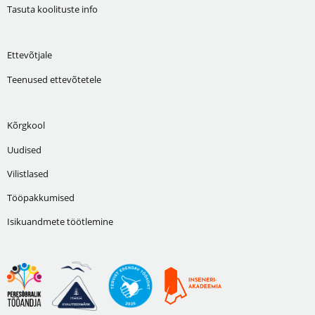
Tasuta koolituste info
Ettevõtjale
Teenused ettevõtetele
Kõrgkool
Uudised
Vilistlased
Tööpakkumised
Isikuandmete töötlemine