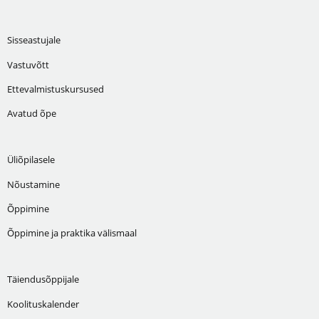
Sisseastujale
Vastuvõtt
Ettevalmistuskursused
Avatud õpe
Üliõpilasele
Nõustamine
Õppimine
Õppimine ja praktika välismaal
Täiendusõppijale
Koolituskalender