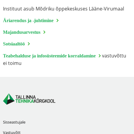
Instituut asub Mõdriku õppekeskuses Lääne-Virumaal
Äriarendus ja -juhtimine
Majandusarvestus
Sotsiaaltöö
vastuvõttu
Teabehalduse ja infosüsteemide korraldamine
ei toimu
Sisseastujale
Vastuvõtt