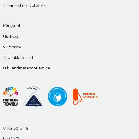
Teenused ettevõtetele
Kõrgkool
Uudised
Vilistlased
Tööpakkumised
Isikuandmete töötlemine
Vastuvõtuinfo
666 4521