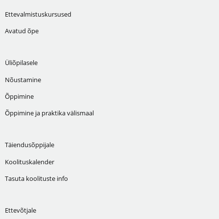
Ettevalmistuskursused
Avatud õpe
Üliõpilasele
Nõustamine
Õppimine
Õppimine ja praktika välismaal
Täiendusõppijale
Koolituskalender
Tasuta koolituste info
Ettevõtjale