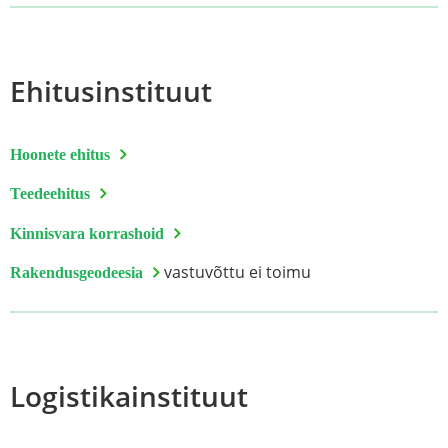
Ehitusinstituut
Hoonete ehitus
Teedeehitus
Kinnisvara korrashoid
vastuvõttu ei toimu
Rakendusgeodeesia
Logistikainstituut