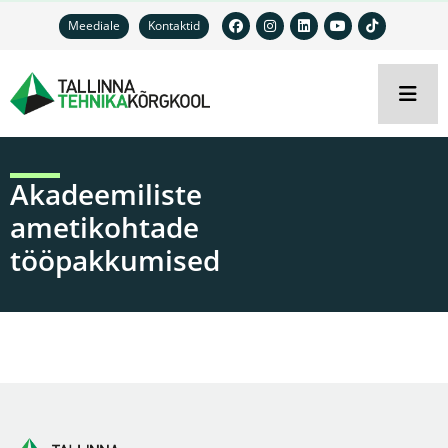
Meediale
Kontaktid
Akadeemiliste
ametikohtade
tööpakkumised