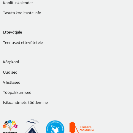
Koolituskalender
Tasuta koolituste info
Ettevõtjale
Teenused ettevõtetele
Kõrgkool
Uudised
Vilistlased
Tööpakkumised
Isikuandmete töötlemine