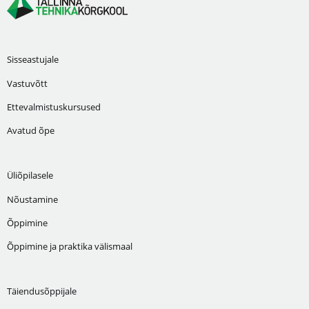
Sisseastujale
Vastuvõtt
Ettevalmistuskursused
Avatud õpe
Üliõpilasele
Nõustamine
Õppimine
Õppimine ja praktika välismaal
Täiendusõppijale