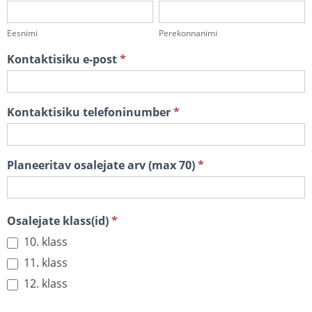
Eesnimi
Perekonnanimi
Kontaktisiku e-post
*
Kontaktisiku telefoninumber
*
Planeeritav osalejate arv (max 70)
*
Osalejate klass(id)
*
10. klass
11. klass
12. klass