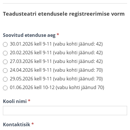
Teadusteatri
etendusele
Teadusteatri etendusele registreerimise vorm
registreerimise
vorm
Soovitud etenduse aeg
*
30.01.2026 kell 9-11 (vabu kohti jäänud: 42)
20.02.2026 kell 9-11 (vabu kohti jäänud: 42)
27.03.2026 kell 9-11 (vabu kohti jäänud: 42)
24.04.2026 kell 9-11 (vabu kohti jäänud: 70)
29.05.2026 kell 9-11 (vabu kohti jäänud: 70)
01.06.2026 kell 10-12 (vabu kohti jäänud 70)
Kooli nimi
*
Kontaktisik
*