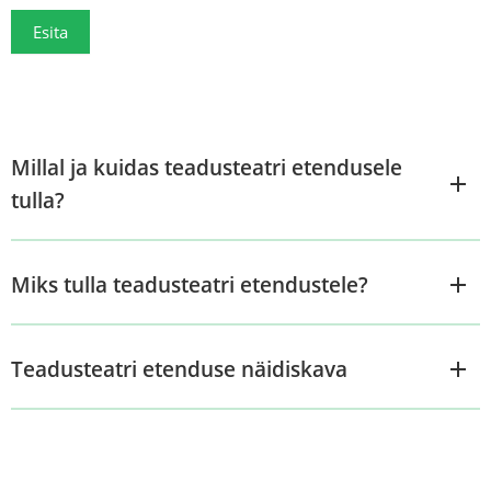
Esita
Millal ja kuidas teadusteatri etendusele
tulla?
Miks tulla teadusteatri etendustele?
Teadusteatri etenduse näidiskava