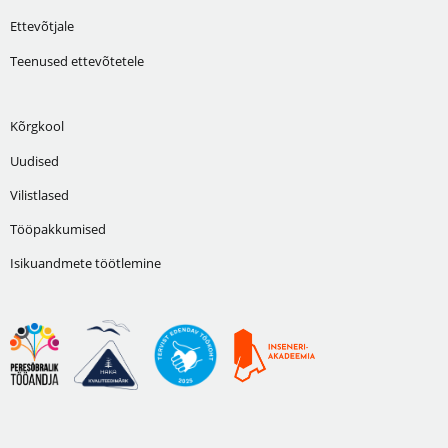
Ettevõtjale
Teenused ettevõtetele
Kõrgkool
Uudised
Vilistlased
Tööpakkumised
Isikuandmete töötlemine