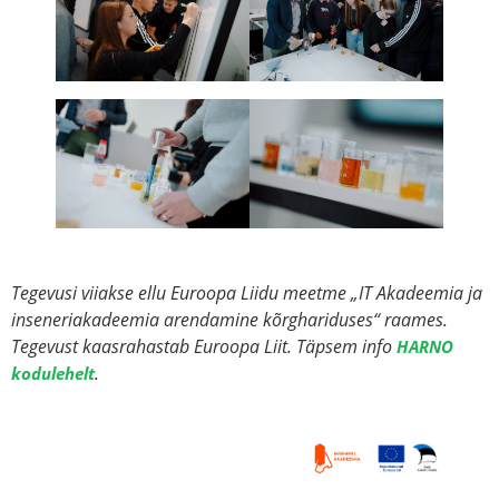
Tegevusi viiakse ellu Euroopa Liidu meetme „IT Akadeemia ja
inseneriakadeemia arendamine kõrghariduses“ raames.
Tegevust kaasrahastab Euroopa Liit.
Täpsem info
HARNO
.
kodulehelt