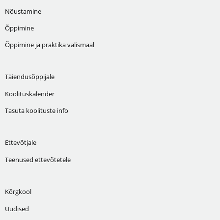
Nõustamine
Õppimine
Õppimine ja praktika välismaal
Täiendusõppijale
Koolituskalender
Tasuta koolituste info
Ettevõtjale
Teenused ettevõtetele
Kõrgkool
Uudised