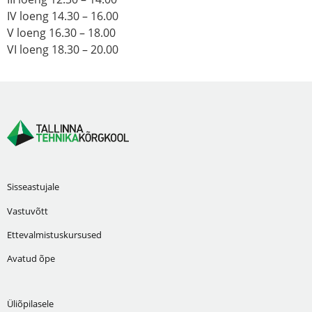
IV loeng 14.30 – 16.00
V loeng 16.30 – 18.00
VI loeng 18.30 – 20.00
Sisseastujale
Vastuvõtt
Ettevalmistuskursused
Avatud õpe
Üliõpilasele