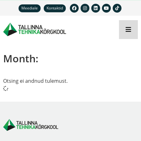
Meediale
Kontaktid
Month:
Otsing ei andnud tulemust.