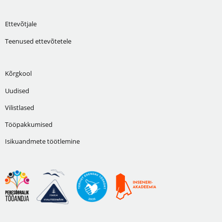
Ettevõtjale
Teenused ettevõtetele
Kõrgkool
Uudised
Vilistlased
Tööpakkumised
Isikuandmete töötlemine