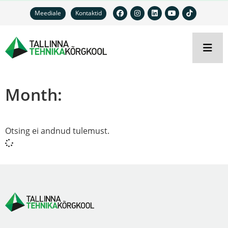
Meediale
Kontaktid
Month:
Otsing ei andnud tulemust.