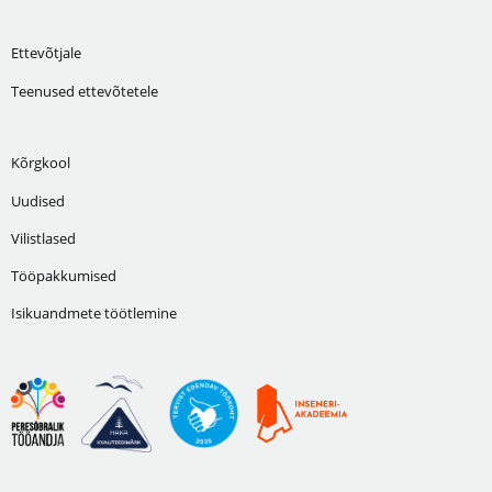
Ettevõtjale
Teenused ettevõtetele
Kõrgkool
Uudised
Vilistlased
Tööpakkumised
Isikuandmete töötlemine