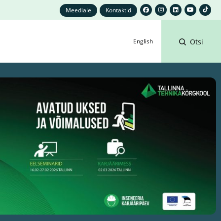
Meediale
Kontaktid
English
Otsi