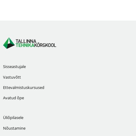
Sisseastujale
Vastuvõtt
Ettevalmistuskursused
Avatud õpe
Üliõpilasele
Nõustamine