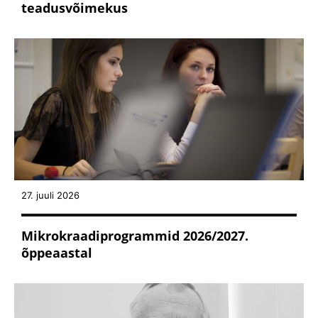
teadusvõimekus
27. juuli 2026
Mikrokraadiprogrammid 2026/2027.
õppeaastal