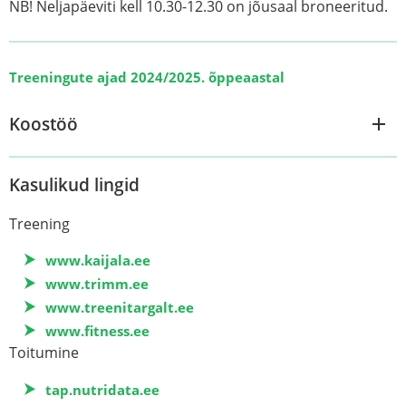
NB! Neljapäeviti kell 10.30-12.30 on jõusaal broneeritud.
Treeningute ajad 2024/2025. õppeaastal
Koostöö
Kasulikud lingid
Treening
www.kaijala.ee
www.trimm.ee
www.treenitargalt.ee
www.fitness.ee
Toitumine
tap.nutridata.ee