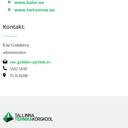
www.kalor.ee
www.toitumine.ee
Kontakt:
Ene Golubeva
administraator
ene.golubeva@tktk.ee
5562 5839
TLN-B208