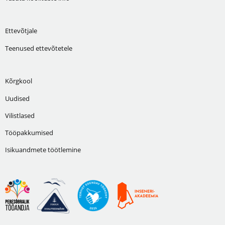
Ettevõtjale
Teenused ettevõtetele
Kõrgkool
Uudised
Vilistlased
Tööpakkumised
Isikuandmete töötlemine