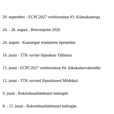
29. september - ECPC2027 veebiseminar #5: Külmakaitsega
24. - 28. august - Betooniprint 2026
24. august - Kaasaegne reaalainete õpetamine
16. juuni - TTK suvine lõpuaktus Tallinnas
15. juuni - ECPC2027 veebiseminar #4: Isikukaitsevahendite
12. juuni - TTK suvised lõpuaktused Mõdrikul
9. juuni - Rakendusarhitektuuri tudengite
8. - 21. juuni - Rakendusarhitektuuri tudengite