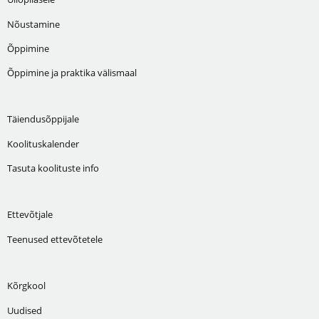
Nõustamine
Õppimine
Õppimine ja praktika välismaal
Täiendusõppijale
Koolituskalender
Tasuta koolituste info
Ettevõtjale
Teenused ettevõtetele
Kõrgkool
Uudised