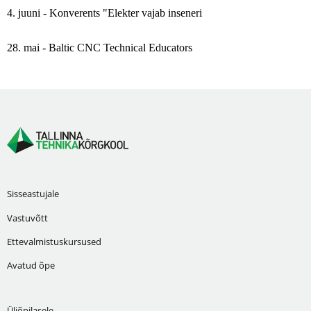
4. juuni - Konverents "Elekter vajab inseneri
28. mai - Baltic CNC Technical Educators
Sisseastujale
Vastuvõtt
Ettevalmistuskursused
Avatud õpe
Üliõpilasele