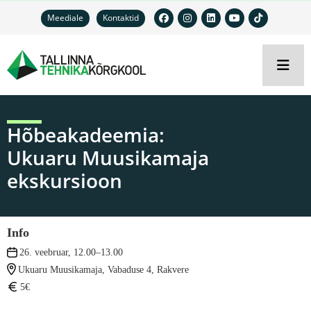
Meediale
Kontaktid
Hõbeakadeemia:
Ukuaru Muusikamaja
ekskursioon
Info
26. veebruar, 12.00–13.00
Ukuaru Muusikamaja, Vabaduse 4, Rakvere
5€