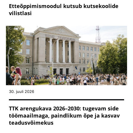
Etteõppimismoodul kutsub kutsekoolide
vilistlasi
30. juuli 2026
TTK arengukava 2026–2030: tugevam side
töömaailmaga, paindlikum õpe ja kasvav
teadusvõimekus