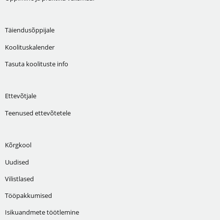
Täiendusõppijale
Koolituskalender
Tasuta koolituste info
Ettevõtjale
Teenused ettevõtetele
Kõrgkool
Uudised
Vilistlased
Tööpakkumised
Isikuandmete töötlemine