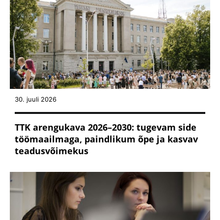
30. juuli 2026
TTK arengukava 2026–2030: tugevam side
töömaailmaga, paindlikum õpe ja kasvav
teadusvõimekus