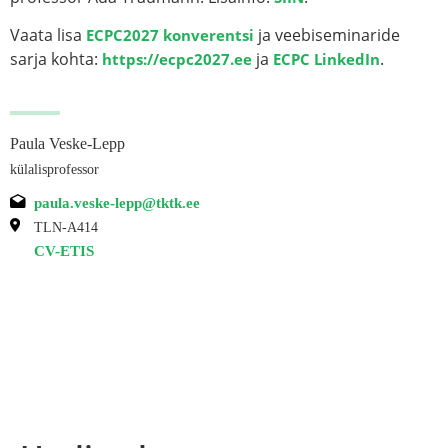
Vaata lisa
ja veebiseminaride
ECPC2027 konverentsi
sarja kohta:
ja
.
https://ecpc2027.ee
ECPC LinkedIn
Paula Veske-Lepp
külalisprofessor
paula.veske-lepp@tktk.ee
TLN-A414
CV-ETIS