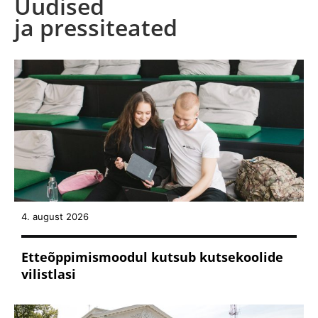
Uudised
ja pressiteated
4. august 2026
Etteõppimismoodul kutsub kutsekoolide
vilistlasi