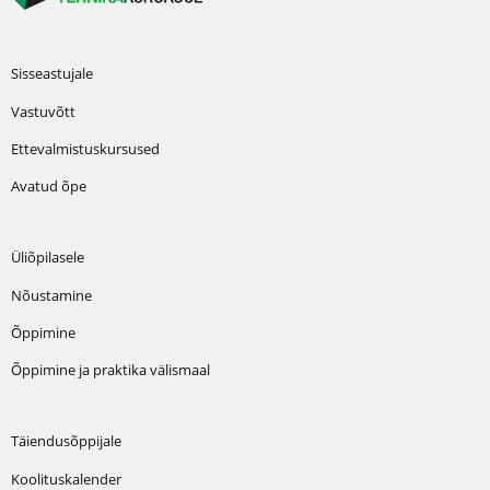
Sisseastujale
Vastuvõtt
Ettevalmistuskursused
Avatud õpe
Üliõpilasele
Nõustamine
Õppimine
Õppimine ja praktika välismaal
Täiendusõppijale
Koolituskalender