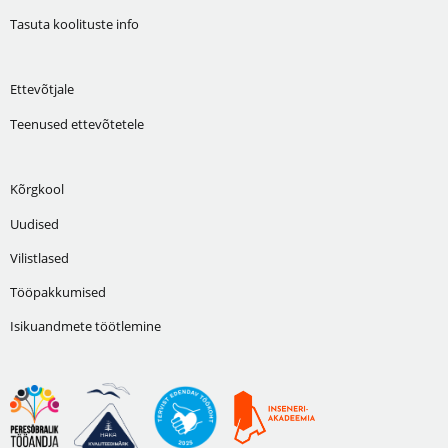
Tasuta koolituste info
Ettevõtjale
Teenused ettevõtetele
Kõrgkool
Uudised
Vilistlased
Tööpakkumised
Isikuandmete töötlemine