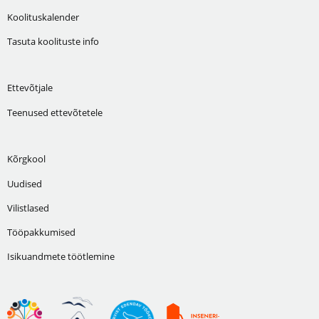
Koolituskalender
Tasuta koolituste info
Ettevõtjale
Teenused ettevõtetele
Kõrgkool
Uudised
Vilistlased
Tööpakkumised
Isikuandmete töötlemine