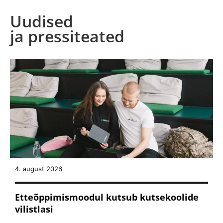
Uudised
ja pressiteated
4. august 2026
Etteõppimismoodul kutsub kutsekoolide
vilistlasi