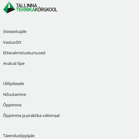
Sisseastujale
Vastuvõtt
Ettevalmistuskursused
Avatud õpe
Üliõpilasele
Nõustamine
Õppimine
Õppimine ja praktika välismaal
Täiendusõppijale