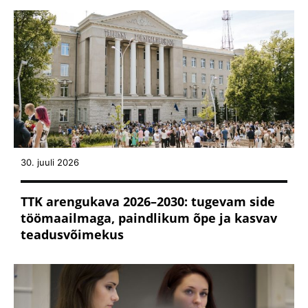
30. juuli 2026
TTK arengukava 2026–2030: tugevam side
töömaailmaga, paindlikum õpe ja kasvav
teadusvõimekus