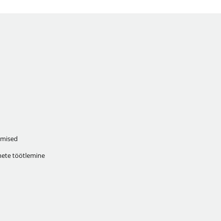
mised
ete töötlemine