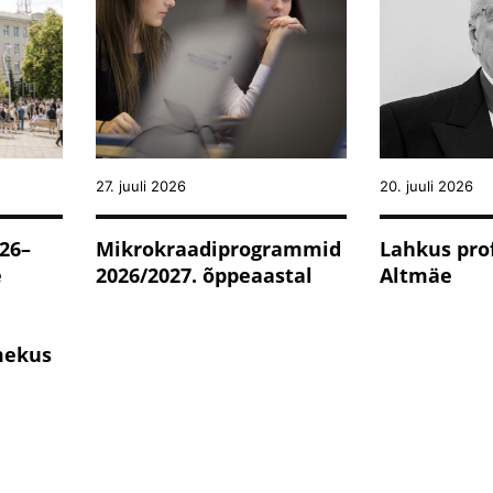
27. juuli 2026
20. juuli 2026
26–
Mikrokraadiprogrammid
Lahkus prof
e
2026/2027. õppeaastal
Altmäe
mekus