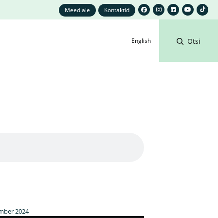
Meediale
Kontaktid
English
Otsi
mber 2024