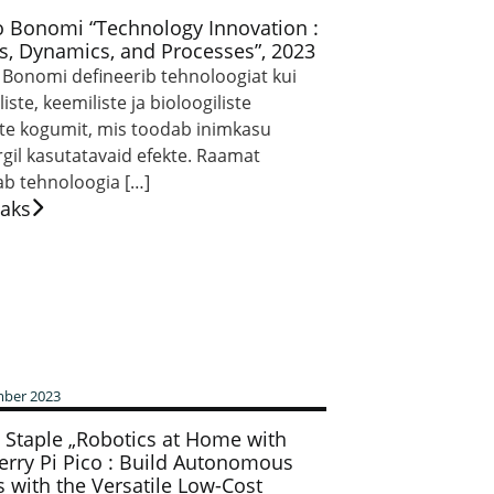
o Bonomi “Technology Innovation :
s, Dynamics, and Processes”, 2023
 Bonomi defineerib tehnoloogiat kui
liste, keemiliste ja bioloogiliste
te kogumit, mis toodab inimkasu
gil kasutatavaid efekte. Raamat
b tehnoloogia […]
saks
mber 2023
 Staple „Robotics at Home with
rry Pi Pico : Build Autonomous
 with the Versatile Low-Cost