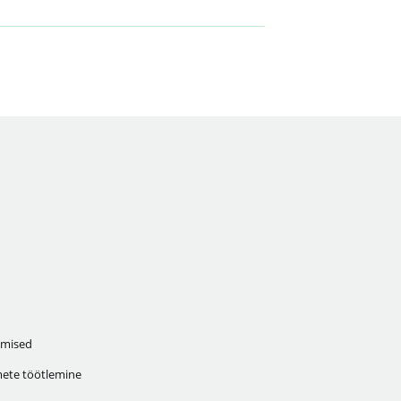
mised
ete töötlemine