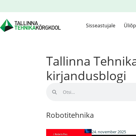
Sisseastujale
Üliõp
Tallinna Tehni
kirjandusblogi
Robotitehnika
24. november 2025