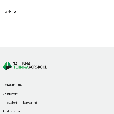
Arhiiv
Sisseastujale
Vastuvõtt
Ettevalmistuskursused
Avatud õpe