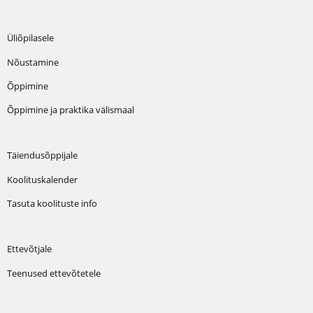
Üliõpilasele
Nõustamine
Õppimine
Õppimine ja praktika välismaal
Täiendusõppijale
Koolituskalender
Tasuta koolituste info
Ettevõtjale
Teenused ettevõtetele