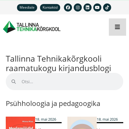
Meediale
Kontaktid
Tallinna Tehnikakõrgkooli
raamatukogu kirjandusblogi
Psühholoogia ja pedagoogika
18. mai 2026
18. mai 2026