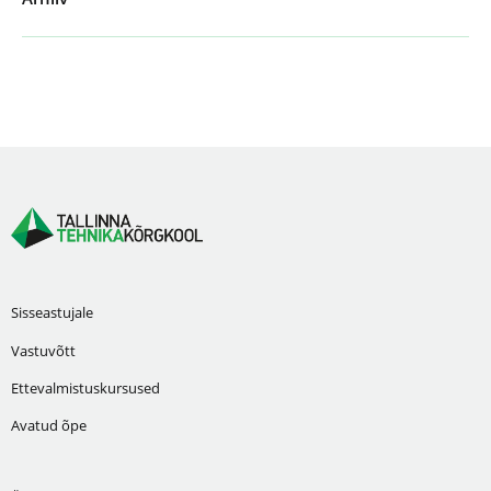
Sisseastujale
Vastuvõtt
Ettevalmistuskursused
Avatud õpe