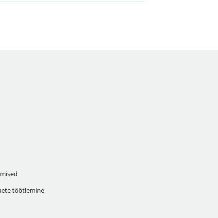
mised
ete töötlemine