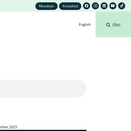
Meediale
Kontaktid
English
Otsi
mber 2025