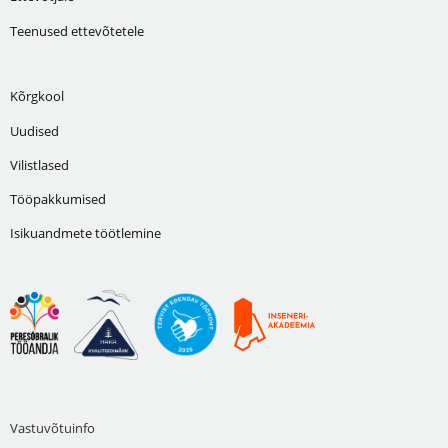
Teenused ettevõtetele
Kõrgkool
Uudised
Vilistlased
Tööpakkumised
Isikuandmete töötlemine
Vastuvõtuinfo