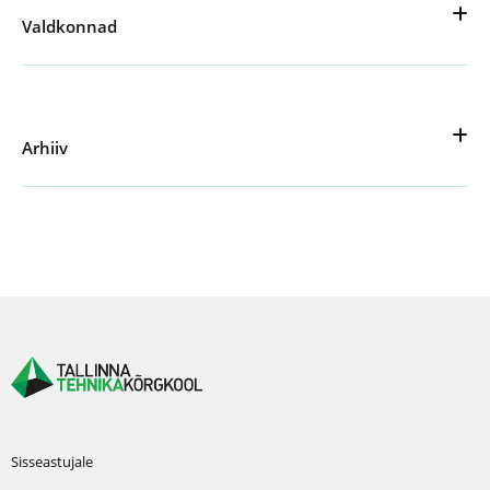
Valdkonnad
Arhiiv
Sisseastujale