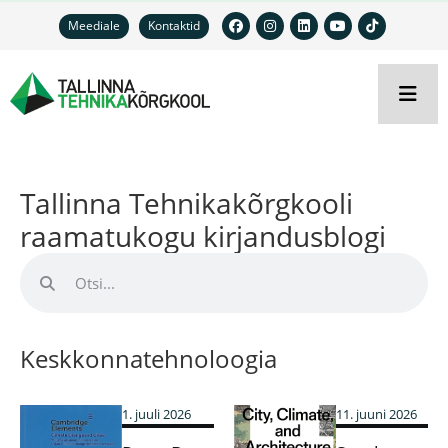
Meediale
Kontaktid
Tallinna Tehnikakõrgkooli
raamatukogu kirjandusblogi
Keskkonnatehnoloogia
1. juuli 2026
11. juuni 2026