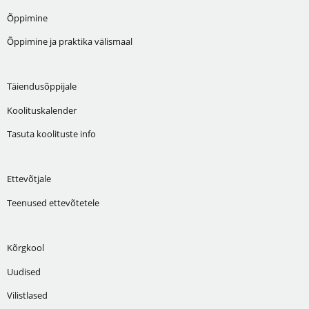
Õppimine
Õppimine ja praktika välismaal
Täiendusõppijale
Koolituskalender
Tasuta koolituste info
Ettevõtjale
Teenused ettevõtetele
Kõrgkool
Uudised
Vilistlased