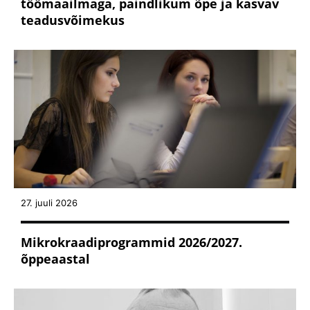
töömaailmaga, paindlikum õpe ja kasvav
teadusvõimekus
27. juuli 2026
Mikrokraadiprogrammid 2026/2027.
õppeaastal