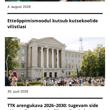
4. august 2026
Etteõppimismoodul kutsub kutsekoolide
vilistlasi
30. juuli 2026
TTK arengukava 2026–2030: tugevam side