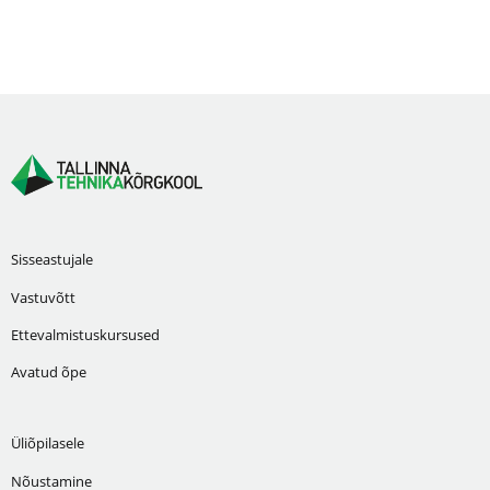
Sisseastujale
Vastuvõtt
Ettevalmistuskursused
Avatud õpe
Üliõpilasele
Nõustamine