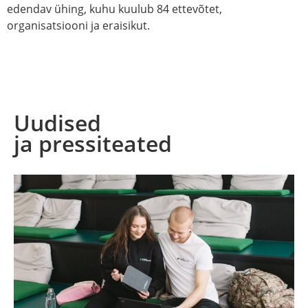
edendav ühing, kuhu kuulub 84 ettevõtet,
organisatsiooni ja eraisikut.
Uudised
ja pressiteated