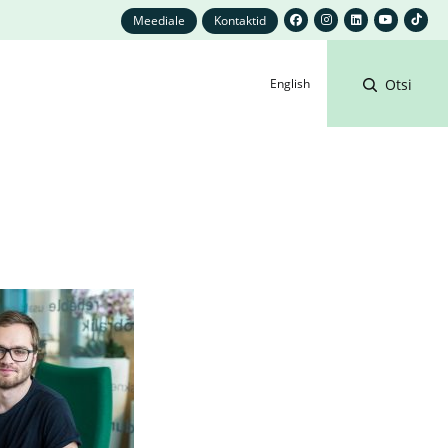
Meediale
Kontaktid
English
Otsi