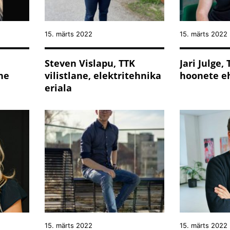
15. märts 2022
15. märts 2022
Steven Vislapu, TTK
Jari Julge, 
ne
vilistlane, elektritehnika
hoonete eh
eriala
15. märts 2022
15. märts 2022