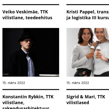
Veiko Veskimäe, TTK
Kristi Pappel, tran
vilistlane, teedeehitus
ja logistika III kurs
15. märts 2022
15. märts 2022
Konstantin Rybkin, TTK
Sigrid & Mari, TTK
vilistlane,
vilistlased
rakendusarhitektuur