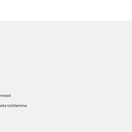
mised
ete töötlemine