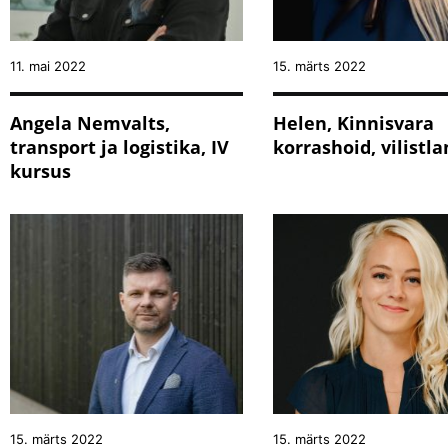
11. mai 2022
15. märts 2022
Angela Nemvalts,
Helen, Kinnisvara
transport ja logistika, IV
korrashoid, vilistla
kursus
15. märts 2022
15. märts 2022