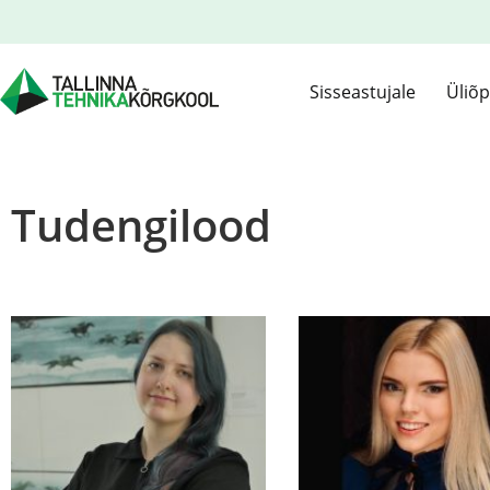
Sisseastujale
Üliõp
Tudengilood