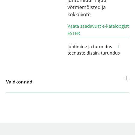
võtmemõisted ja
kokkuvõte.
Vaata saadavust e-kataloogist
ESTER
Juhtimine ja turundus
teenuste disain
,
turundus
Valdkonnad