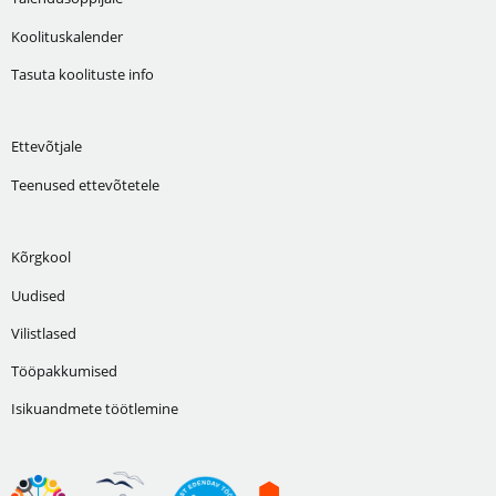
Koolituskalender
Tasuta koolituste info
Ettevõtjale
Teenused ettevõtetele
Kõrgkool
Uudised
Vilistlased
Tööpakkumised
Isikuandmete töötlemine