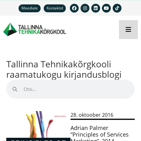
Meediale
Kontaktid
Tallinna Tehnikakõrgkooli
raamatukogu kirjandusblogi
28. oktoober 2016
Adrian Palmer
“Principles of Services