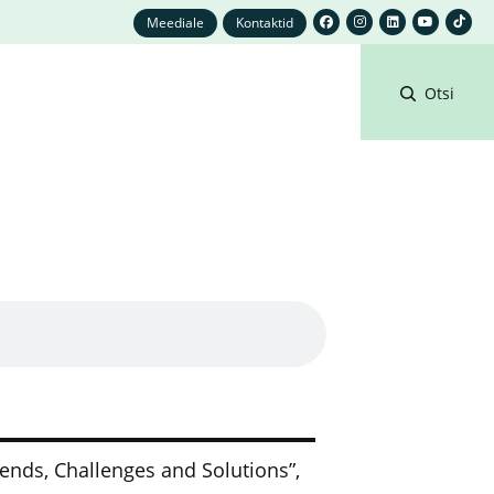
Meediale
Kontaktid
Otsi
ends, Challenges and Solutions”,