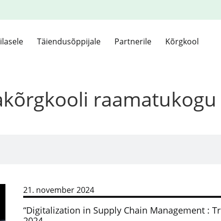
ilasele
Täiendusõppijale
Partnerile
Kõrgkool
kakõrgkooli raamatukogu
21. november 2024
“Digitalization in Supply Chain Management : Tr
2024