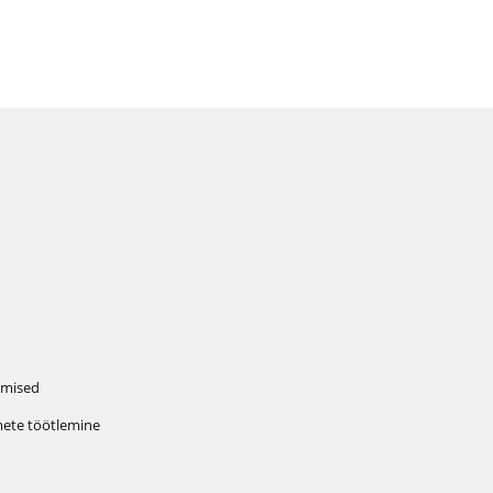
mised
ete töötlemine