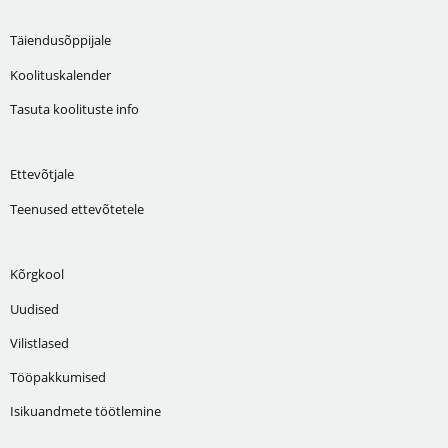
Täiendusõppijale
Koolituskalender
Tasuta koolituste info
Ettevõtjale
Teenused ettevõtetele
Kõrgkool
Uudised
Vilistlased
Tööpakkumised
Isikuandmete töötlemine