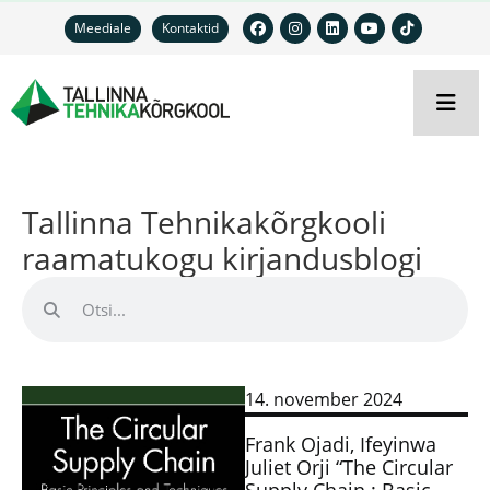
Meediale
Kontaktid
Tallinna Tehnikakõrgkooli
raamatukogu kirjandusblogi
14. november 2024
Frank Ojadi, Ifeyinwa
Juliet Orji “The Circular