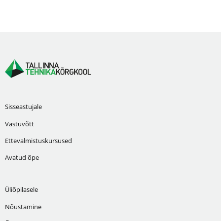
Sisseastujale
Vastuvõtt
Ettevalmistuskursused
Avatud õpe
Üliõpilasele
Nõustamine