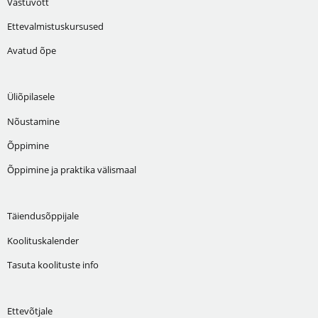
Vastuvõtt
Ettevalmistuskursused
Avatud õpe
Üliõpilasele
Nõustamine
Õppimine
Õppimine ja praktika välismaal
Täiendusõppijale
Koolituskalender
Tasuta koolituste info
Ettevõtjale