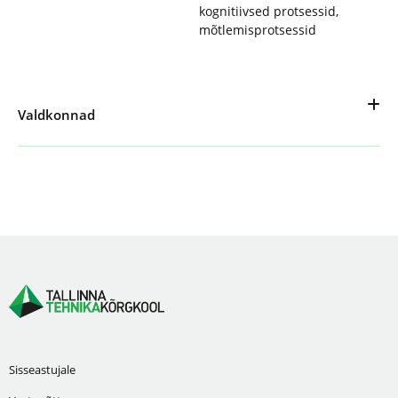
kognitiivsed protsessid
,
mõtlemisprotsessid
Valdkonnad
Sisseastujale