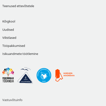
Teenused ettevõtetele
Kõrgkool
Uudised
Vilistlased
Tööpakkumised
Isikuandmete töötlemine
Vastuvõtuinfo