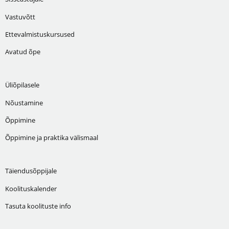
Vastuvõtt
Ettevalmistuskursused
Avatud õpe
Üliõpilasele
Nõustamine
Õppimine
Õppimine ja praktika välismaal
Täiendusõppijale
Koolituskalender
Tasuta koolituste info