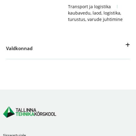
Transport ja logistika
kaubavedu
,
laod
,
logistika
,
turustus
,
varude juhtimine
Valdkonnad
Sisseastujale