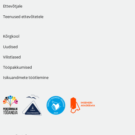
Ettevõtjale
Teenused ettevõtetele
Kõrgkool
Uudised
Vilistlased
Tööpakkumised
Isikuandmete töötlemine