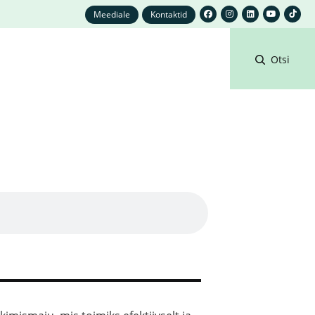
Meediale
Kontaktid
Otsi