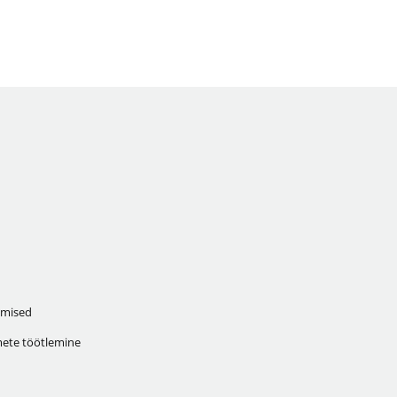
mised
ete töötlemine