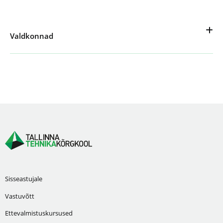
Valdkonnad
Sisseastujale
Vastuvõtt
Ettevalmistuskursused