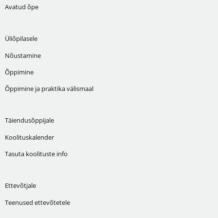
Avatud õpe
Üliõpilasele
Nõustamine
Õppimine
Õppimine ja praktika välismaal
Täiendusõppijale
Koolituskalender
Tasuta koolituste info
Ettevõtjale
Teenused ettevõtetele