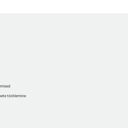
mised
ete töötlemine