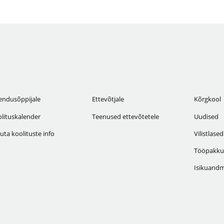
endusõppijale
Ettevõtjale
Kõrgkool
lituskalender
Teenused ettevõtetele
Uudised
uta koolituste info
Vilistlased
Tööpakku
Isikuandm