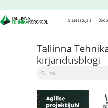
Sisseastujale
Üliõp
Tallinna Tehni
kirjandusblogi