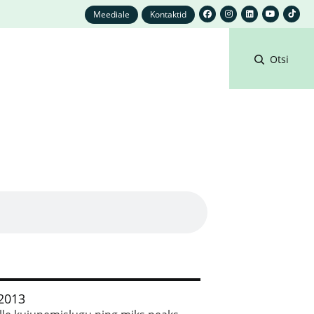
Meediale
Kontaktid
Otsi
 2013