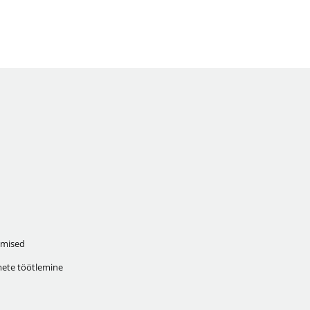
mised
ete töötlemine