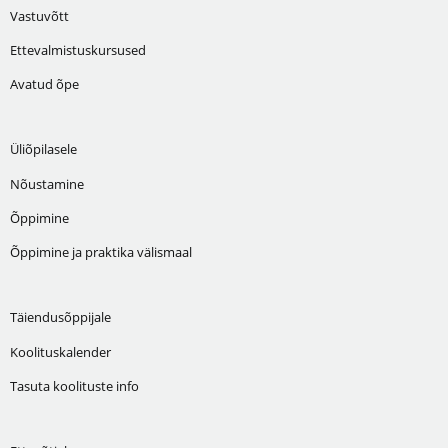
Vastuvõtt
Ettevalmistuskursused
Avatud õpe
Üliõpilasele
Nõustamine
Õppimine
Õppimine ja praktika välismaal
Täiendusõppijale
Koolituskalender
Tasuta koolituste info