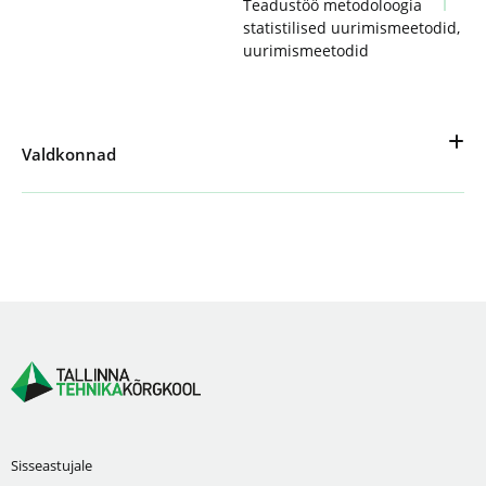
Teadustöö metodoloogia
statistilised uurimismeetodid
,
uurimismeetodid
Valdkonnad
Sisseastujale