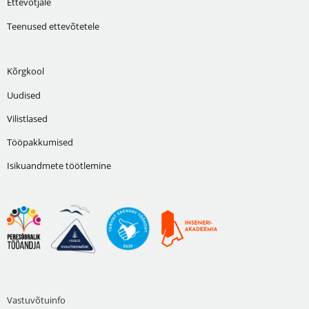
Ettevõtjale
Teenused ettevõtetele
Kõrgkool
Uudised
Vilistlased
Tööpakkumised
Isikuandmete töötlemine
Vastuvõtuinfo