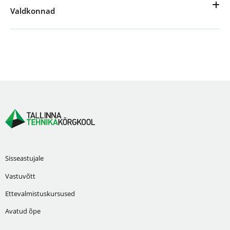
Valdkonnad
Sisseastujale
Vastuvõtt
Ettevalmistuskursused
Avatud õpe