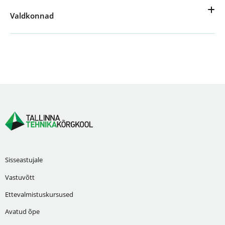
Valdkonnad
Sisseastujale
Vastuvõtt
Ettevalmistuskursused
Avatud õpe