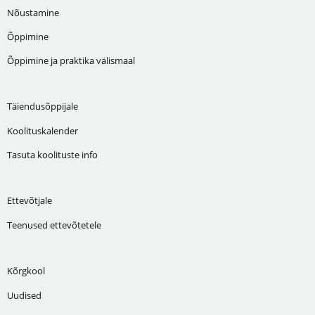
Nõustamine
Õppimine
Õppimine ja praktika välismaal
Täiendusõppijale
Koolituskalender
Tasuta koolituste info
Ettevõtjale
Teenused ettevõtetele
Kõrgkool
Uudised