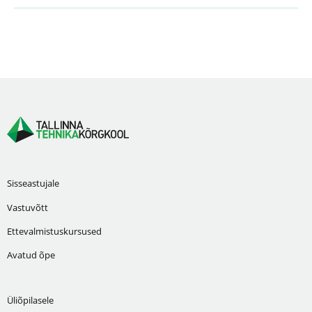
Sisseastujale
Vastuvõtt
Ettevalmistuskursused
Avatud õpe
Üliõpilasele