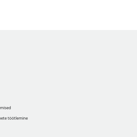
mised
ete töötlemine