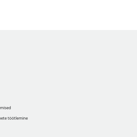
mised
ete töötlemine