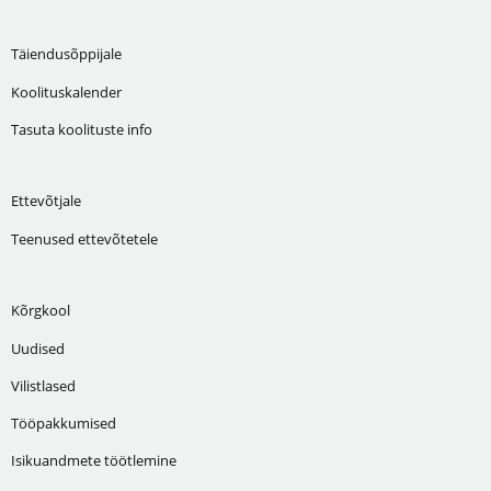
Täiendusõppijale
Koolituskalender
Tasuta koolituste info
Ettevõtjale
Teenused ettevõtetele
Kõrgkool
Uudised
Vilistlased
Tööpakkumised
Isikuandmete töötlemine