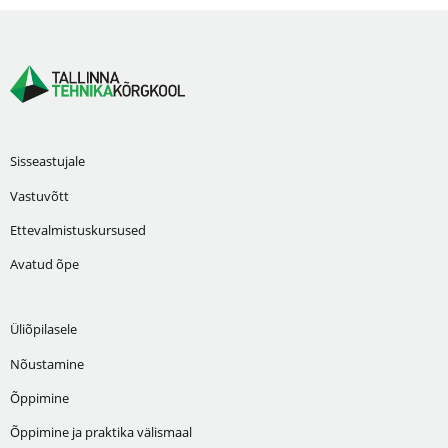
Sisseastujale
Vastuvõtt
Ettevalmistuskursused
Avatud õpe
Üliõpilasele
Nõustamine
Õppimine
Õppimine ja praktika välismaal