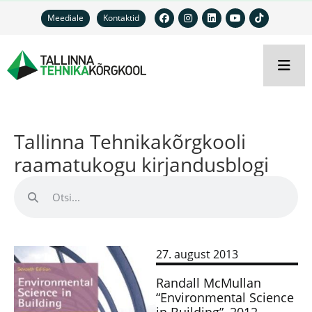
Meediale
Kontaktid
Tallinna Tehnikakõrgkooli
raamatukogu kirjandusblogi
27. august 2013
Randall McMullan
“Environmental Science