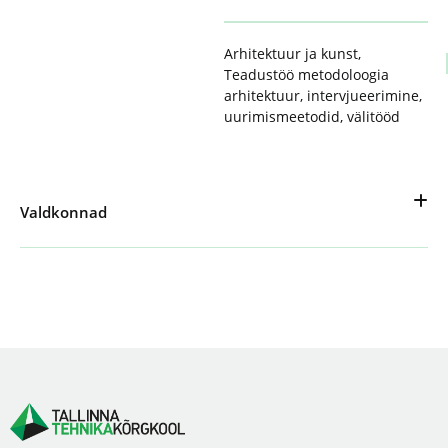
Arhitektuur ja kunst
,
Teadustöö metodoloogia
arhitektuur
,
intervjueerimine
,
uurimismeetodid
,
välitööd
Valdkonnad