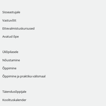
Sisseastujale
Vastuvõtt
Ettevalmistuskursused
Avatud õpe
Üliõpilasele
Nõustamine
Õppimine
Õppimine ja praktika välismaal
Täiendusõppijale
Koolituskalender