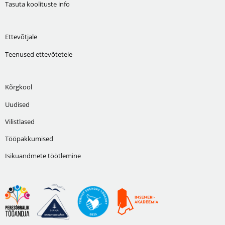
Tasuta koolituste info
Ettevõtjale
Teenused ettevõtetele
Kõrgkool
Uudised
Vilistlased
Tööpakkumised
Isikuandmete töötlemine