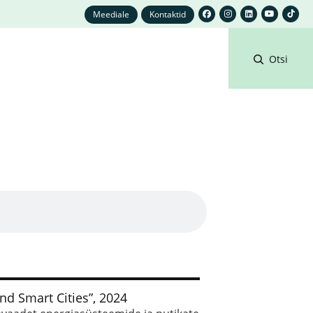
Meediale
Kontaktid
Otsi
d Smart Cities”, 2024