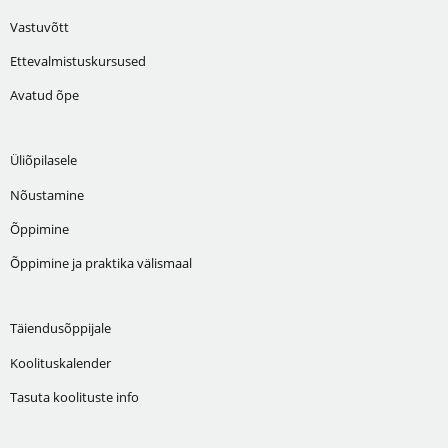
Vastuvõtt
Ettevalmistuskursused
Avatud õpe
Üliõpilasele
Nõustamine
Õppimine
Õppimine ja praktika välismaal
Täiendusõppijale
Koolituskalender
Tasuta koolituste info