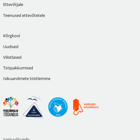
Ettevõtjale
Teenused ettevõtetele
Kõrgkool
Uudised
Vilistlased
Tööpakkumised
Isikuandmete töötlemine
Vastuvõtuinfo