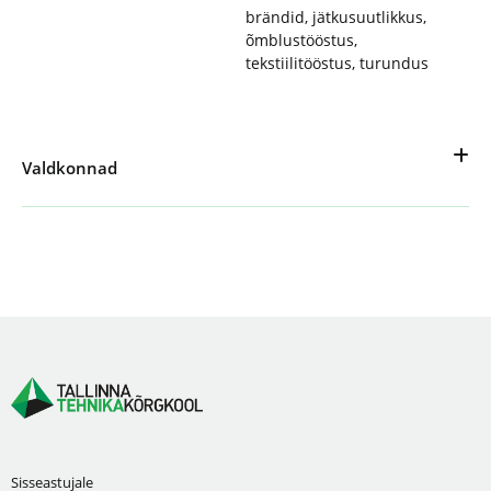
brändid
,
jätkusuutlikkus
,
õmblustööstus
,
tekstiilitööstus
,
turundus
Valdkonnad
Sisseastujale